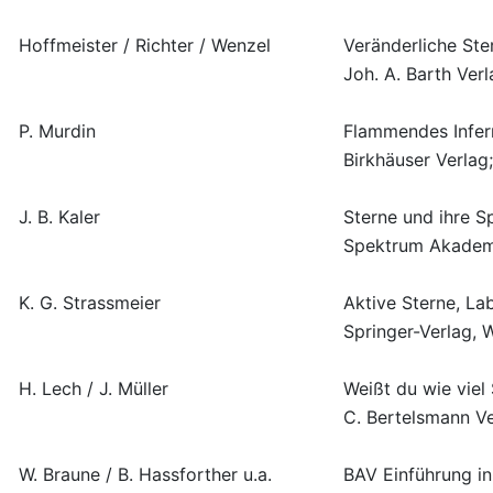
Hoffmeister / Richter / Wenzel
Veränderliche Ste
Joh. A. Barth Verl
P. Murdin
Flammendes Infer
Birkhäuser Verlag;
J. B. Kaler
Sterne und ihre S
Spektrum Akademi
K. G. Strassmeier
Aktive Sterne, La
Springer-Verlag, 
H. Lech / J. Müller
Weißt du wie viel
C. Bertelsmann V
W. Braune / B. Hassforther u.a.
BAV Einführung in