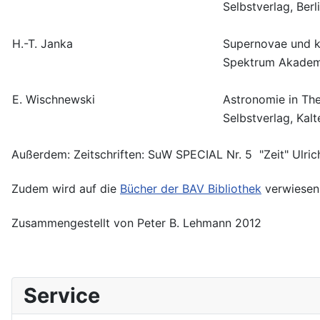
Selbstverlag, Berl
H.-T. Janka
Supernovae und 
Spektrum Akademi
E. Wischnewski
Astronomie in The
Selbstverlag, Kal
Außerdem: Zeitschriften: SuW SPECIAL Nr. 5 "Zeit" Ulri
Zudem wird auf die
Bücher der BAV Bibliothek
verwiesen
Zusammengestellt von Peter B. Lehmann 2012
Service