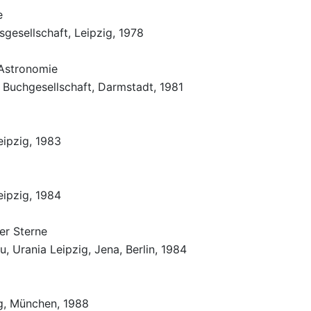
e
sgesellschaft, Leipzig, 1978
 Astronomie
 Buchgesellschaft, Darmstadt, 1981
eipzig, 1983
eipzig, 1984
er Sterne
, Urania Leipzig, Jena, Berlin, 1984
ig, München, 1988