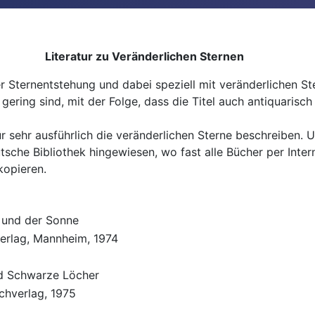
Literatur zu Veränderlichen Sternen
er Sternentstehung und dabei speziell mit veränderlichen Ste
gering sind, mit der Folge, dass die Titel auch antiquaris
für sehr ausführlich die veränderlichen Sterne beschreiben. 
eutsche Bibliothek hingewiesen, wo fast alle Bücher per In
ren kopieren.
 und der Sonne
erlag, Mannheim, 1974
d Schwarze Löcher
chverlag, 1975