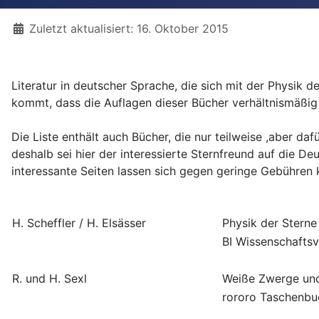
Details
Zuletzt aktualisiert: 16. Oktober 2015
Literatur in deutscher Sprache, die sich mit der Physik d
kommt, dass die Auflagen dieser Bücher verhältnismäßig 
Die Liste enthält auch Bücher, die nur teilweise ,aber da
deshalb sei hier der interessierte Sternfreund auf die D
interessante Seiten lassen sich gegen geringe Gebüh
H. Scheffler / H. Elsässer
Physik der Sterne
BI Wissenschaftsv
R. und H. Sexl
Weiße Zwerge un
rororo Taschenbu