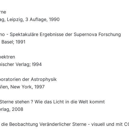
rne
ag, Leipzig, 3 Auflage, 1990
no - Spektakuläre Ergebnisse der Supernova Forschung
 Basel; 1991
pektren
scher Verlag; !994
boratorien der Astrophysik
Wien, New York, 1997
 Sterne stehen ? Wie das Licht in die Welt kommt
erlag, 2008
 die Beobachtung Veränderlicher Sterne - visuell und mit