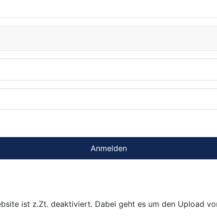
Anmelden
bsite ist z.Zt. deaktiviert. Dabei geht es um den Upload v