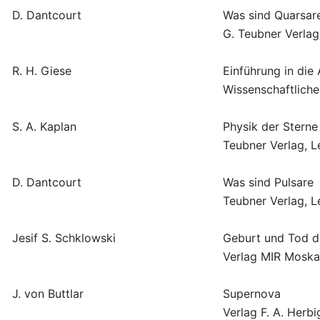
D. Dantcourt
Was sind Quarsar
G. Teubner Verlag
R. H. Giese
Einführung in die
Wissenschaftliche
S. A. Kaplan
Physik der Sterne
Teubner Verlag, L
D. Dantcourt
Was sind Pulsare
Teubner Verlag, L
Jesif S. Schklowski
Geburt und Tod d
Verlag MIR Moskau
J. von Buttlar
Supernova
Verlag F. A. Herb