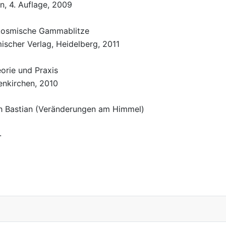
in, 4. Auflage, 2009
kosmische Gammablitze
scher Verlag, Heidelberg, 2011
orie und Praxis
tenkirchen, 2010
ch Bastian (Veränderungen am Himmel)
.