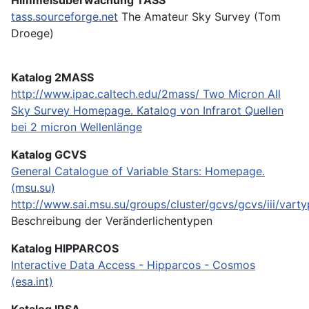
tass.sourceforge.net
The Amateur Sky Survey (Tom
Droege)
Katalog 2MASS
http://www.ipac.caltech.edu/2mass/
Two Micron All
Sky Survey Homepage. Katalog von Infrarot Quellen
bei 2 micron Wellenlänge
Katalog GCVS
General Catalogue of Variable Stars: Homepage.
(msu.su)
http://www.sai.msu.su/groups/cluster/gcvs/gcvs/iii/varty
Beschreibung der Veränderlichentypen
Katalog HIPPARCOS
Interactive Data Access - Hipparcos - Cosmos
(esa.int)
Katalog IRSA