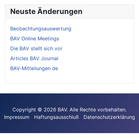
Neuste Änderungen
Beobachtungsauswertung
BAV Online Meetings
Die BAV stellt sich vor
Articles BAV Journal
BAV-Mitteilungen de
Copyright © 2026 BAV. Alle Rechte vorbehalten.
Impressum
Haftungsausschluß
Datenschutzerklärung