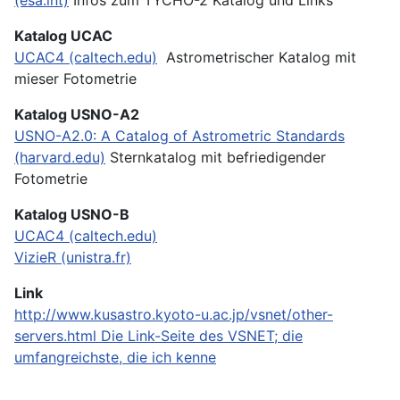
Katalog UCAC
UCAC4 (caltech.edu)
Astrometrischer Katalog mit
mieser Fotometrie
Katalog USNO-A2
USNO-A2.0: A Catalog of Astrometric Standards
(harvard.edu)
Sternkatalog mit befriedigender
Fotometrie
Katalog USNO-B
UCAC4 (caltech.edu)
VizieR (unistra.fr)
Link
http://www.kusastro.kyoto-u.ac.jp/vsnet/other-
servers.html
Die Link-Seite des VSNET; die
umfangreichste, die ich kenne