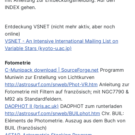
INDEX gehen.
Entdeckung VSNET (nicht mehr aktiv, aber noch
online)
VSNET - An Intensive International Mailing List on
Variable Stars (kyoto-u.ac.jp)
Fotometrie
C-Munipack download | SourceForge.net
Programm
Muniwin zur Erstellung von Lichtkurven
http://astrosurf.com/snweb/Phot-VR.htm
Anleitung zur
Fotometrie mit Filtern auf französisch; mit NGC7790 &
M92 als Standardfeldern.
DAOPHOT II (bris.ac.uk)
DAOPHOT zum runterladen
http://astrosurf.com/snweb/BUILphot.htm
Chr. BUIL:
Eléments de Photometrie. Auszug aus dem Buch von
BUIL (französisch)
ASTAP, Astrometric Stacking Program