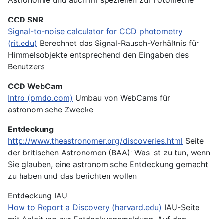
CCD SNR
Signal-to-noise calculator for CCD photometry
(rit.edu)
Berechnet das Signal-Rausch-Verhältnis für
Himmelsobjekte entsprechend den Eingaben des
Benutzers
CCD WebCam
Intro (pmdo.com)
Umbau von WebCams für
astronomische Zwecke
Entdeckung
http://www.theastronomer.org/discoveries.html
Seite
der britischen Astronomen (BAA): Was ist zu tun, wenn
Sie glauben, eine astronomische Entdeckung gemacht
zu haben und das berichten wollen
Entdeckung IAU
How to Report a Discovery (harvard.edu)
IAU-Seite
mit Anleitung zur Entdeckungsmeldung. Auf den