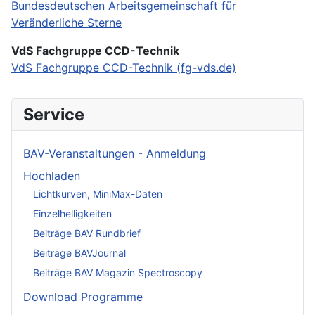
Bundesdeutschen Arbeitsgemeinschaft für
Veränderliche Sterne
VdS Fachgruppe CCD-Technik
VdS Fachgruppe CCD-Technik (fg-vds.de)
Service
BAV-Veranstaltungen - Anmeldung
Hochladen
Lichtkurven, MiniMax-Daten
Einzelhelligkeiten
Beiträge BAV Rundbrief
Beiträge BAVJournal
Beiträge BAV Magazin Spectroscopy
Download Programme