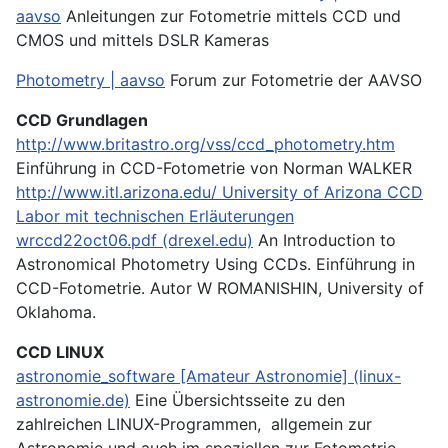
aavso
Anleitungen zur Fotometrie mittels CCD und
CMOS und mittels DSLR Kameras
Photometry | aavso
Forum zur Fotometrie der AAVSO
CCD Grundlagen
http://www.britastro.org/vss/ccd_photometry.htm
Einführung in CCD-Fotometrie von Norman WALKER
http://www.itl.arizona.edu/
University of Arizona CCD
Labor mit technischen Erläuterungen
wrccd22oct06.pdf (drexel.edu)
An Introduction to
Astronomical Photometry Using CCDs. Einführung in
CCD-Fotometrie. Autor W ROMANISHIN, University of
Oklahoma.
CCD LINUX
astronomie_software [Amateur Astronomie] (linux-
astronomie.de)
Eine Übersichtsseite zu den
zahlreichen LINUX-Programmen, allgemein zur
Astronomie und auch im speziellen zur Fotometrie