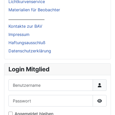
Lichtkurvenservice
Materialien für Beobachter
____________________
Kontakte zur BAV
Impressum
Haftungsausschluß
Datenschutzerklärung
Login Mitglied
Benutzername
Passwort
Passwor
Angemeldet bleiben