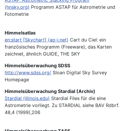
(hnsky.org)
Programm ASTAP für Astrometrie und
Fotometrie
Himmelsatlas
en:start [Skychart] (ap-i.net)
Cart du Ciel: ein
französisches Programm (Freeware), das Karten
zeichnet, ähnlich GUIDE, THE SKY
Himmelsüberwachung SDSS
http://www.sdss.org/
Sloan Digital Sky Survey
Homepage
Himmelsüberwachung Stardial (Archiv)
Stardial (illinois.edu)
Stardial Files für die eine
Astrometrie vorliegt. Zu STARDIAL siehe BAV Rdbrf.
48,4 (1999),206
Himmelsüberwachung TASS