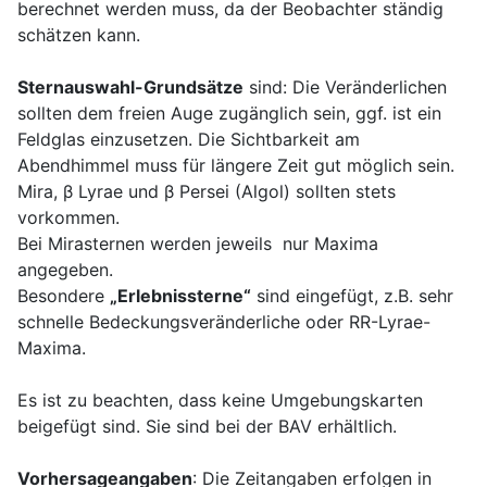
berechnet werden muss, da der Beobachter ständig
schätzen kann.
Sternauswahl
-Grundsätze
sind: Die Veränderlichen
sollten dem freien Auge zugänglich sein, ggf. ist ein
Feldglas einzusetzen. Die Sichtbarkeit am
Abendhimmel muss für längere Zeit gut möglich sein.
Mira, β Lyrae und β Persei (Algol) sollten stets
vorkommen.
Bei Mirasternen werden jeweils nur Maxima
angegeben.
Besondere
„Erlebnissterne“
sind eingefügt, z.B. sehr
schnelle Bedeckungsveränderliche oder RR-Lyrae-
Maxima.
Es ist zu beachten, dass keine Umgebungskarten
beigefügt sind. Sie sind bei der BAV erhältlich.
Vorhersageangaben
:
Die Zeitangaben erfolgen in