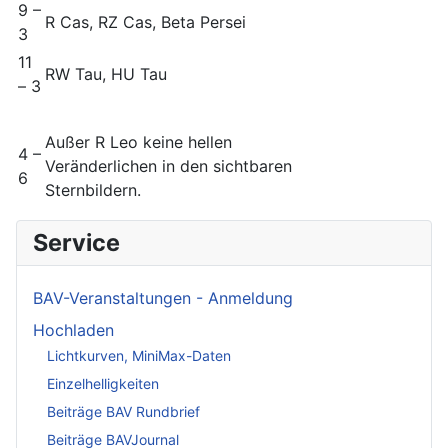
9 –
R Cas, RZ Cas, Beta Persei
3
11
RW Tau, HU Tau
– 3
Außer R Leo keine hellen
4 –
Veränderlichen in den sichtbaren
6
Sternbildern.
Service
BAV-Veranstaltungen - Anmeldung
Hochladen
Lichtkurven, MiniMax-Daten
Einzelhelligkeiten
Beiträge BAV Rundbrief
Beiträge BAVJournal