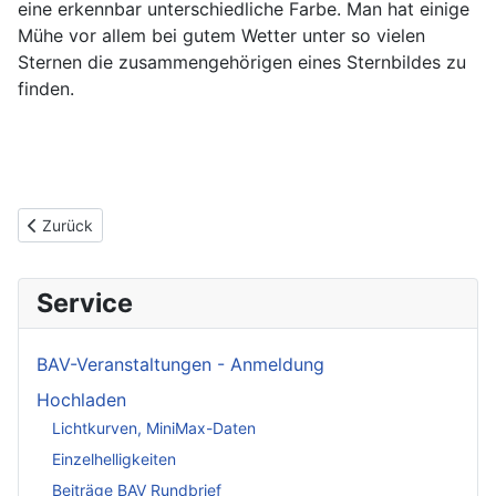
eine erkennbar unterschiedliche Farbe. Man hat einige
Mühe vor allem bei gutem Wetter unter so vielen
Sternen die zusammengehörigen eines Sternbildes zu
finden.
Vorheriger Beitrag: Beobachten Veränderlicher Sterne
Zurück
Service
BAV-Veranstaltungen - Anmeldung
Hochladen
Lichtkurven, MiniMax-Daten
Einzelhelligkeiten
Beiträge BAV Rundbrief