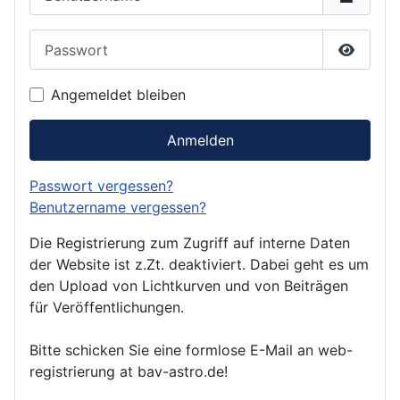
Passwort
Passwor
Angemeldet bleiben
Anmelden
Passwort vergessen?
Benutzername vergessen?
Die Registrierung zum Zugriff auf interne Daten
der Website ist z.Zt. deaktiviert. Dabei geht es um
den Upload von Lichtkurven und von Beiträgen
für Veröffentlichungen.
Bitte schicken Sie eine formlose E-Mail an web-
registrierung at bav-astro.de!