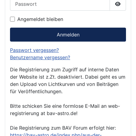
Passwort
Passwor
Angemeldet bleiben
Anmelden
Passwort vergessen?
Benutzername vergessen?
Die Registrierung zum Zugriff auf interne Daten
der Website ist z.Zt. deaktiviert. Dabei geht es um
den Upload von Lichtkurven und von Beiträgen
für Veröffentlichungen.
Bitte schicken Sie eine formlose E-Mail an web-
registrierung at bav-astro.de!
Die Registrierung zum BAV Forum erfolgt hier:
https://bav-astro.de/index.php/aus-der-