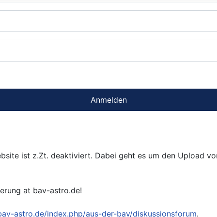
Anmelden
bsite ist z.Zt. deaktiviert. Dabei geht es um den Upload v
ierung at bav-astro.de!
/bav-astro.de/index.php/aus-der-bav/diskussionsforum
.