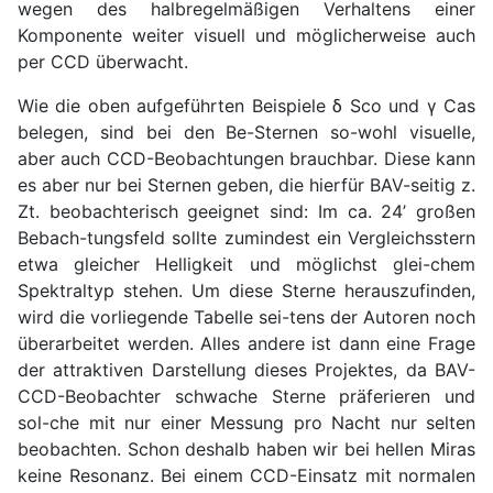
wegen des halbregelmäßigen Verhaltens einer
Komponente weiter visuell und möglicherweise auch
per CCD überwacht.
Wie die oben aufgeführten Beispiele δ Sco und γ Cas
belegen, sind bei den Be-Sternen so-wohl visuelle,
aber auch CCD-Beobachtungen brauchbar. Diese kann
es aber nur bei Sternen geben, die hierfür BAV-seitig z.
Zt. beobachterisch geeignet sind: Im ca. 24’ großen
Bebach-tungsfeld sollte zumindest ein Vergleichsstern
etwa gleicher Helligkeit und möglichst glei-chem
Spektraltyp stehen. Um diese Sterne herauszufinden,
wird die vorliegende Tabelle sei-tens der Autoren noch
überarbeitet werden. Alles andere ist dann eine Frage
der attraktiven Darstellung dieses Projektes, da BAV-
CCD-Beobachter schwache Sterne präferieren und
sol-che mit nur einer Messung pro Nacht nur selten
beobachten. Schon deshalb haben wir bei hellen Miras
keine Resonanz. Bei einem CCD-Einsatz mit normalen