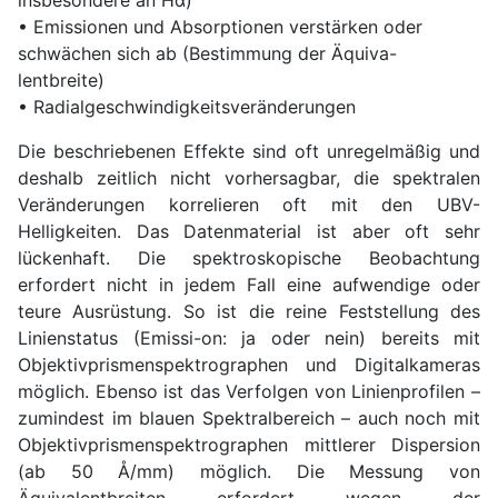
• Emissionen und Absorptionen verstärken oder
schwächen sich ab (Bestimmung der Äquiva-
lentbreite)
• Radialgeschwindigkeitsveränderungen
Die beschriebenen Effekte sind oft unregelmäßig und
deshalb zeitlich nicht vorhersagbar, die spektralen
Veränderungen korrelieren oft mit den UBV-
Helligkeiten. Das Datenmaterial ist aber oft sehr
lückenhaft. Die spektroskopische Beobachtung
erfordert nicht in jedem Fall eine aufwendige oder
teure Ausrüstung. So ist die reine Feststellung des
Linienstatus (Emissi-on: ja oder nein) bereits mit
Objektivprismenspektrographen und Digitalkameras
möglich. Ebenso ist das Verfolgen von Linienprofilen –
zumindest im blauen Spektralbereich – auch noch mit
Objektivprismenspektrographen mittlerer Dispersion
(ab 50 Å/mm) möglich. Die Messung von
Äquivalentbreiten erfordert wegen der