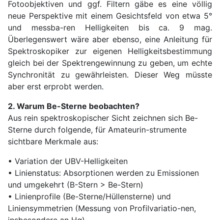
Fotoobjektiven und ggf. Filtern gäbe es eine völlig
neue Perspektive mit einem Gesichtsfeld von etwa 5°
und messba-ren Helligkeiten bis ca. 9 mag.
Überlegenswert wäre aber ebenso, eine Anleitung für
Spektroskopiker zur eigenen Helligkeitsbestimmung
gleich bei der Spektrengewinnung zu geben, um echte
Synchronität zu gewährleisten. Dieser Weg müsste
aber erst erprobt werden.
2. Warum Be-Sterne beobachten?
Aus rein spektroskopischer Sicht zeichnen sich Be-
Sterne durch folgende, für Amateurin-strumente
sichtbare Merkmale aus:
• Variation der UBV-Helligkeiten
• Linienstatus: Absorptionen werden zu Emissionen
und umgekehrt (B-Stern > Be-Stern)
• Linienprofile (Be-Sterne/Hüllensterne) und
Liniensymmetrien (Messung von Profilvariatio-nen,
insbesondere an Hα)