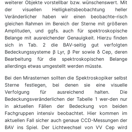
weiterer Objekte vorstellbar bzw. wünschenswert. Mit
der visuellen Helligkeitsbeobachtung heller
Veränderlicher haben wir einen beobachte-risch
gleichen Rahmen im Bereich der Sterne mit größeren
Amplituden, und ggfs. auch für spektroskopische
Belange mit ausreichender Genauigkeit. Hierzu finden
sich in Tab. 2 die BAV-seitig gut verfolgten
Bedeckungssysteme β Lyr, β Per sowie δ Cep, deren
Bearbeitung für die spektroskopischen Belange
allerdings etwas umgestellt werden müsste.
Bei den Mirasternen sollten die Spektroskopiker selbst
Sterne festlegen, bei denen sie eine visuelle
Verfolgung für ausreichend halten. Die
Bedeckungsveränderlichen der Tabelle 1 wer-den nur
in aktuellen Fällen der Bedeckung von beiden
Fachgruppen intensiv beobachtet. Hier kommen im
aktuellen Fall sicher auch genaue CCD-Messungen der
BAV ins Spiel. Der Lichtwechsel von VV Cep wird