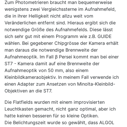
Zum Photometrieren braucht man bequemerweise
wenigstens zwei Vergleichssterne
im Aufnahmefeld
,
die in ihrer Helligkeit nicht allzu weit vom
Veränderlichen entfernt sind. Hieraus ergibt sich die
notwendige Größe des Aufnahmefelds. Diese lässt
sich sehr gut mit einem Programm wie z.B. GUIDE
wählen. Bei gegebener Chipgrösse der Kamera erhält
man daraus die notwendige Brennweite der
Aufnahmeoptik. Im Fall β Persei kommt man bei einer
ST7 - Kamera damit auf eine Brennweite der
Aufnahmeoptik von 50 mm, also einem
Kleinbildkameraobjektiv. In meinem Fall verwende ich
einen Adapter zum Ansetzen von Minolta-Kleinbild-
Objektiven an die ST7.
Die Flatfields wurden mit einem improvisierten
Leuchtkasten gemacht, nicht ganz optimal, aber ich
hatte keinen besseren für so kleine Optiken.
Die Belichtungszeit wurde so gewählt, dass ALGOL