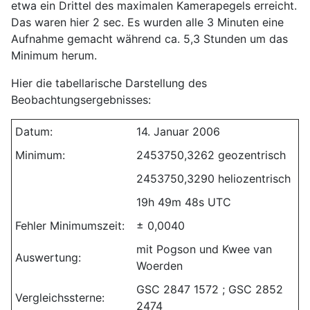
etwa ein Drittel des maximalen Kamerapegels erreicht.
Das waren hier 2 sec. Es wurden alle 3 Minuten eine
Aufnahme gemacht während ca. 5,3 Stunden um das
Minimum herum.
Hier die tabellarische Darstellung des
Beobachtungsergebnisses:
Datum:
14. Januar 2006
Minimum:
2453750,3262 geozentrisch
2453750,3290 heliozentrisch
19h 49m 48s UTC
Fehler Minimumszeit:
± 0,0040
mit Pogson und Kwee van
Auswertung:
Woerden
GSC 2847 1572 ; GSC 2852
Vergleichssterne:
2474