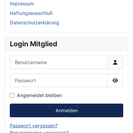
Impressum
Haftungsausschluß
Datenschutzerklärung
Login Mitglied
Benutzername
Passwort
Passwor
Angemeldet bleiben
Anmelden
Passwort vergessen?
Benutzername vergessen?