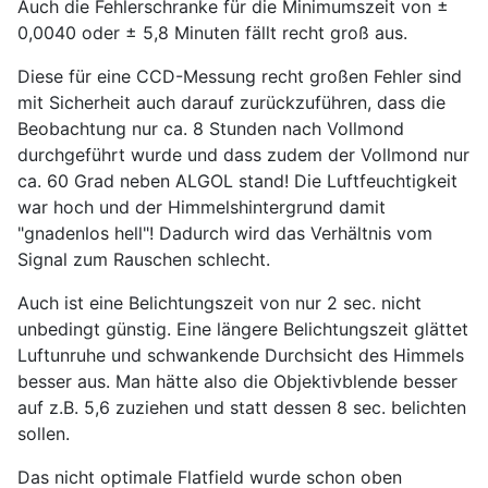
Auch die Fehlerschranke für die Minimumszeit von ±
0,0040 oder ± 5,8 Minuten fällt recht groß aus.
Diese für eine CCD-Messung recht großen Fehler sind
mit Sicherheit auch darauf zurückzuführen, dass die
Beobachtung nur ca. 8 Stunden nach Vollmond
durchgeführt wurde und dass zudem der Vollmond nur
ca. 60 Grad neben ALGOL stand! Die Luftfeuchtigkeit
war hoch und der Himmelshintergrund damit
"gnadenlos hell"! Dadurch wird das Verhältnis vom
Signal zum Rauschen schlecht.
Auch ist eine Belichtungszeit von nur 2 sec. nicht
unbedingt günstig. Eine längere Belichtungszeit glättet
Luftunruhe und schwankende Durchsicht des Himmels
besser aus. Man hätte also die Objektivblende besser
auf z.B. 5,6 zuziehen und statt dessen 8 sec. belichten
sollen.
Das nicht optimale Flatfield wurde schon oben