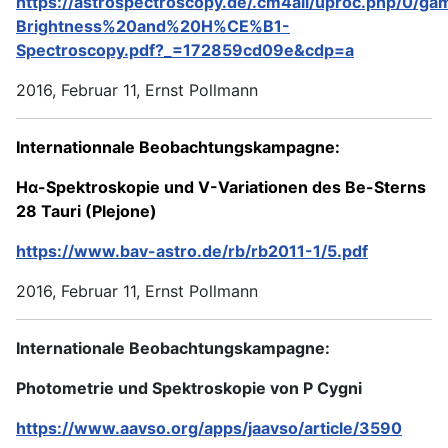
https://astrospectroscopy.de/.cm4all/uproc.php/0/
Brightness%20and%20H%CE%B1-
Spectroscopy.pdf?_=172859cd09e&cdp=a
2016, Februar 11, Ernst Pollmann
Internationnale Beobachtungskampagne:
Hα-Spektroskopie und V-Variationen des Be-Sterns
28 Tauri (Plejone)
https://www.bav-astro.de/rb/rb2011-1/5.pdf
2016, Februar 11, Ernst Pollmann
Internationale Beobachtungskampagne:
Photometrie und Spektroskopie von P Cygni
https://www.aavso.org/apps/jaavso/article/3590