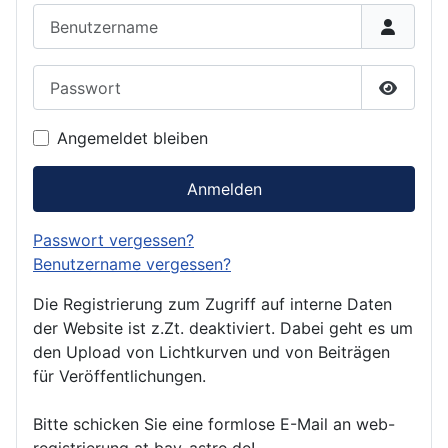
Benutzername
Passwort
Passwor
Angemeldet bleiben
Anmelden
Passwort vergessen?
Benutzername vergessen?
Die Registrierung zum Zugriff auf interne Daten
der Website ist z.Zt. deaktiviert. Dabei geht es um
den Upload von Lichtkurven und von Beiträgen
für Veröffentlichungen.
Bitte schicken Sie eine formlose E-Mail an web-
registrierung at bav-astro.de!