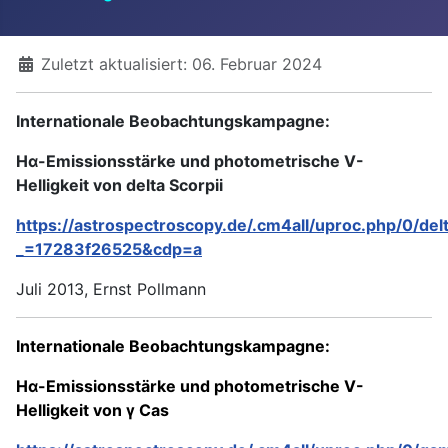
Details
Zuletzt aktualisiert: 06. Februar 2024
Internationale Beobachtungskampagne:
Hα-Emissionsstärke und photometrische V-
Helligkeit von delta Scorpii
https://astrospectroscopy.de/.cm4all/uproc.php/0
_=17283f26525&cdp=a
Juli 2013, Ernst Pollmann
Internationale Beobachtungskampagne:
Hα-Emissionsstärke und photometrische V-
Helligkeit von γ Cas