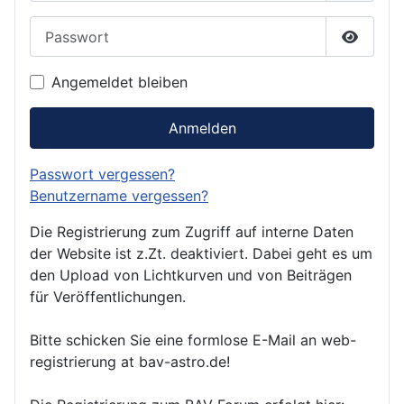
Passwort
Passwor
Angemeldet bleiben
Anmelden
Passwort vergessen?
Benutzername vergessen?
Die Registrierung zum Zugriff auf interne Daten
der Website ist z.Zt. deaktiviert. Dabei geht es um
den Upload von Lichtkurven und von Beiträgen
für Veröffentlichungen.
Bitte schicken Sie eine formlose E-Mail an web-
registrierung at bav-astro.de!