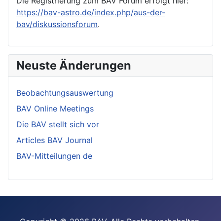
Die Registrierung zum BAV Forum erfolgt hier:
https://bav-astro.de/index.php/aus-der-
bav/diskussionsforum
.
Neuste Änderungen
Beobachtungsauswertung
BAV Online Meetings
Die BAV stellt sich vor
Articles BAV Journal
BAV-Mitteilungen de