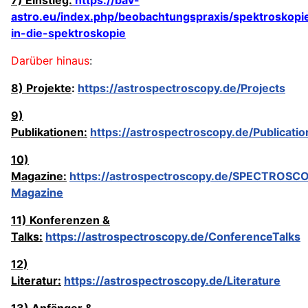
astro.eu/index.php/beobachtungspraxis/spektroskopie
in-die-spektroskopie
Darüber hinaus
:
8) Projekte
:
https://astrospectroscopy.de/Projects
9)
Publikationen:
https://astrospectroscopy.de/Publicatio
10)
Magazine:
https://astrospectroscopy.de/SPECTROSC
Magazine
11) Konferenzen &
Talks:
https://astrospectroscopy.de/ConferenceTalks
12)
Literatur:
https://astrospectroscopy.de/Literature
13) Anfänger &