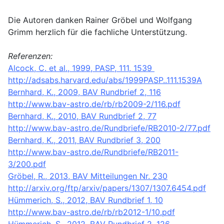
Die Autoren danken Rainer Gröbel und Wolfgang
Grimm herzlich für die fachliche Unterstützung.
Referenzen:
Alcock, C. et al., 1999, PASP, 111, 1539
http://adsabs.harvard.edu/abs/1999PASP..111.1539A
Bernhard, K., 2009, BAV Rundbrief 2, 116
http://www.bav-astro.de/rb/rb2009-2/116.pdf
Bernhard, K., 2010, BAV Rundbrief 2, 77
http://www.bav-astro.de/Rundbriefe/RB2010-2/77.pdf
Bernhard, K., 2011, BAV Rundbrief 3, 200
http://www.bav-astro.de/Rundbriefe/RB2011-
3/200.pdf
Gröbel, R., 2013, BAV Mitteilungen Nr. 230
http://arxiv.org/ftp/arxiv/papers/1307/1307.6454.pdf
Hümmerich, S., 2012, BAV Rundbrief 1, 10
http://www.bav-astro.de/rb/rb2012-1/10.pdf
Hümmerich, S., 2012, BAV Rundbrief 2, 126