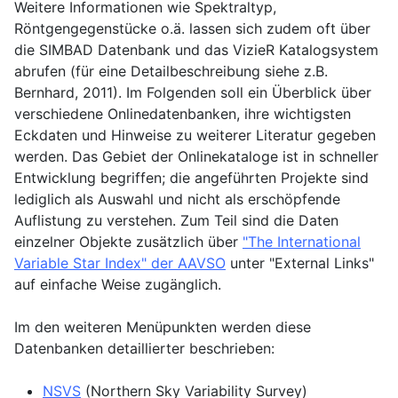
Weitere Informationen wie Spektraltyp,
Röntgengegenstücke o.ä. lassen sich zudem oft über
die SIMBAD Datenbank und das VizieR Katalogsystem
abrufen (für eine Detailbeschreibung siehe z.B.
Bernhard, 2011). Im Folgenden soll ein Überblick über
verschiedene Onlinedatenbanken, ihre wichtigsten
Eckdaten und Hinweise zu weiterer Literatur gegeben
werden. Das Gebiet der Onlinekataloge ist in schneller
Entwicklung begriffen; die angeführten Projekte sind
lediglich als Auswahl und nicht als erschöpfende
Auflistung zu verstehen. Zum Teil sind die Daten
einzelner Objekte zusätzlich über
"The International
Variable Star Index" der AAVSO
unter "External Links"
auf einfache Weise zugänglich.
Im den weiteren Menüpunkten werden diese
Datenbanken detaillierter beschrieben:
NSVS
(Northern Sky Variability Survey)