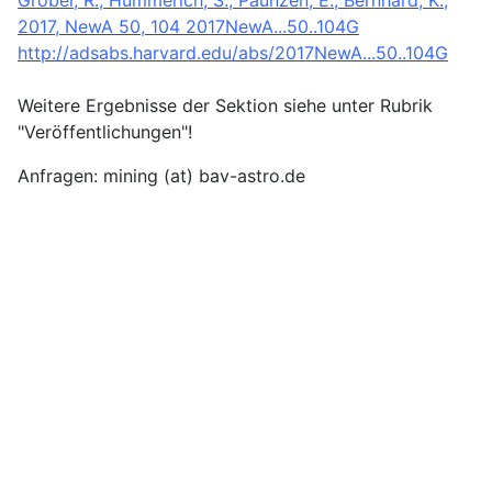
2017, NewA 50, 104 2017NewA...50..104G
http://adsabs.harvard.edu/abs/2017NewA...50..104G
Weitere Ergebnisse der Sektion siehe unter Rubrik
"Veröffentlichungen"!
Anfragen: mining (at) bav-astro.de