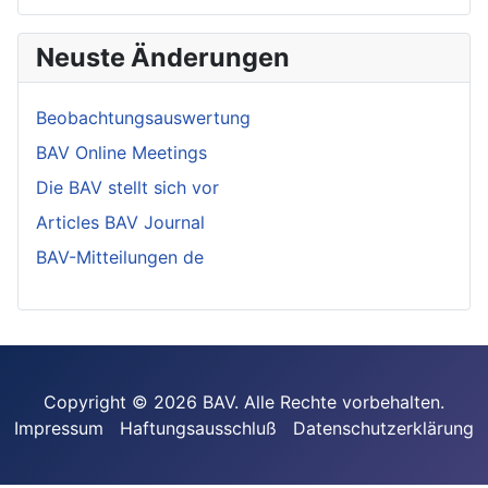
Neuste Änderungen
Beobachtungsauswertung
BAV Online Meetings
Die BAV stellt sich vor
Articles BAV Journal
BAV-Mitteilungen de
Copyright © 2026 BAV. Alle Rechte vorbehalten.
Impressum
Haftungsausschluß
Datenschutzerklärung