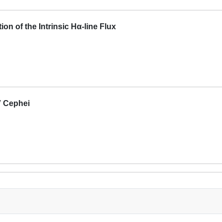
n of the Intrinsic Hα-line Flux
V Cephei