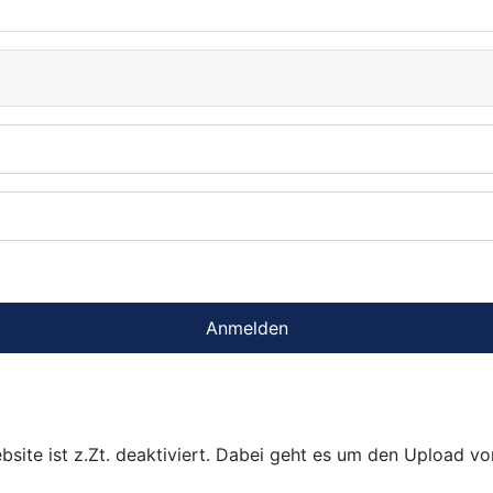
Anmelden
bsite ist z.Zt. deaktiviert. Dabei geht es um den Upload v