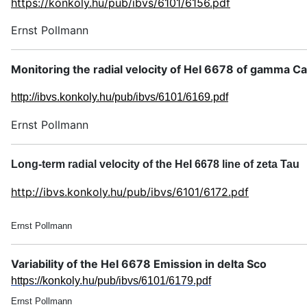
https://konkoly.hu/pub/ibvs/6101/6156.pdf
Ernst Pollmann
Monitoring the radial velocity of HeI 6678 of gamma C
http://ibvs.konkoly.hu/pub/ibvs/6101/6169.pdf
Ernst Pollmann
Long-term radial velocity of the HeI 6678 line of zeta Tau
http://ibvs.konkoly.hu/pub/ibvs/6101/6172.pdf
Ernst Pollmann
Variability of the HeI 6678 Emission in delta Sco
https://konkoly.hu/pub/ibvs/6101/6179.pdf
Ernst Pollmann