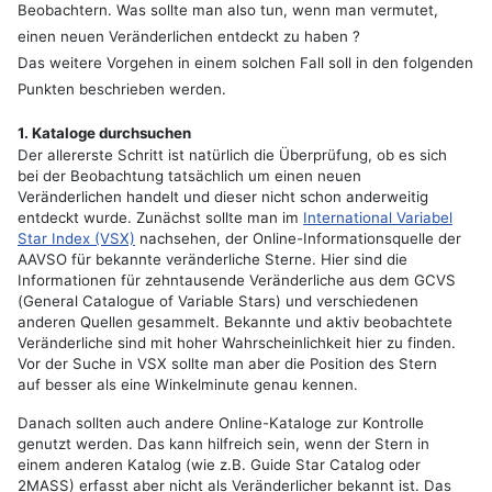
Beobachtern. Was sollte man also tun, wenn man vermutet,
einen neuen Veränderlichen entdeckt zu haben ?
Das weitere Vorgehen in einem solchen Fall soll in den folgenden
Punkten beschrieben werden.
1. Kataloge durchsuchen
Der allererste Schritt ist natürlich die Überprüfung, ob es sich
bei der Beobachtung tatsächlich um einen neuen
Veränderlichen handelt und dieser nicht schon anderweitig
entdeckt wurde. Zunächst sollte man im
International Variabel
Star Index (VSX)
nachsehen, der Online-Informationsquelle der
AAVSO für bekannte veränderliche Sterne. Hier sind die
Informationen für zehntausende Veränderliche aus dem GCVS
(General Catalogue of Variable Stars) und verschiedenen
anderen Quellen gesammelt. Bekannte und aktiv beobachtete
Veränderliche sind mit hoher Wahrscheinlichkeit hier zu finden.
Vor der Suche in VSX sollte man aber die Position des Stern
auf besser als eine Winkelminute genau kennen.
Danach sollten auch andere Online-Kataloge zur Kontrolle
genutzt werden. Das kann hilfreich sein, wenn der Stern in
einem anderen Katalog (wie z.B. Guide Star Catalog oder
2MASS) erfasst aber nicht als Veränderlicher bekannt ist. Das