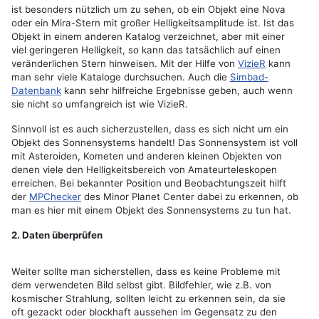
ist besonders nützlich um zu sehen, ob ein Objekt eine Nova
oder ein Mira-Stern mit großer Helligkeitsamplitude ist. Ist das
Objekt in einem anderen Katalog verzeichnet, aber mit einer
viel geringeren Helligkeit, so kann das tatsächlich auf einen
veränderlichen Stern hinweisen. Mit der Hilfe von
VizieR
kann
man sehr viele Kataloge durchsuchen. Auch die
Simbad-
Datenbank
kann sehr hilfreiche Ergebnisse geben, auch wenn
sie nicht so umfangreich ist wie VizieR.
Sinnvoll ist es auch sicherzustellen, dass es sich nicht um ein
Objekt des Sonnensystems handelt! Das Sonnensystem ist voll
mit Asteroiden, Kometen und anderen kleinen Objekten von
denen viele den Helligkeitsbereich von Amateurteleskopen
erreichen. Bei bekannter Position und Beobachtungszeit hilft
der
MPChecker
des Minor Planet Center dabei zu erkennen, ob
man es hier mit einem Objekt des Sonnensystems zu tun hat.
2. Daten überprüfen
Weiter sollte man sicherstellen, dass es keine Probleme mit
dem verwendeten Bild selbst gibt. Bildfehler, wie z.B. von
kosmischer Strahlung, sollten leicht zu erkennen sein, da sie
oft gezackt oder blockhaft aussehen im Gegensatz zu den