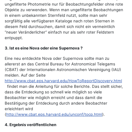
ungefilterte Photometrie nur für Beobachtungsfelder ohne rote
Objekte zu verwenden. Wenn man ungefilterte Beobachtungen
in einem unbekannten Sternfeld nutzt, sollte man sehr
sorgfältig alle verfügbaren Kataloge nach roten Sternen in
diesem Feld durchsuchen, damit sich nicht ein vermeintlich
“neuer Veränderlicher“ einfach nur als sehr roter Feldstern
entpuppt.
3. Ist es eine Nova oder eine Supernova ?
Eine neu entdeckte Nova oder Supernova sollte man zu
allererst an das Central Bureau for Astronomical Telegams
(CBAT) der Internationalen Astronomischen Vereinigung (IAU)
melden. Auf der Seite
http://www.cbat.eps.harvard.edu/HowToReportDiscovery.html
findet man die Anleitung für solche Berichte. Das stellt sicher,
dass die Entdeckung so schnell wie möglich so viele
Beobachter wie möglich erreicht und dass damit die
Bestätigung der Entdeckung durch andere Beobachter
erleichtert wird
(
http://www.cbat.eps.harvard.edu/unconf/tocp.html
).
4. Ergebnis veröffentlichen