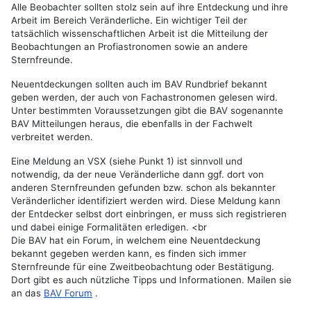
Alle Beobachter sollten stolz sein auf ihre Entdeckung und ihre
Arbeit im Bereich Veränderliche. Ein wichtiger Teil der
tatsächlich wissenschaftlichen Arbeit ist die Mitteilung der
Beobachtungen an Profiastronomen sowie an andere
Sternfreunde.
Neuentdeckungen sollten auch im BAV Rundbrief bekannt
geben werden, der auch von Fachastronomen gelesen wird.
Unter bestimmten Voraussetzungen gibt die BAV sogenannte
BAV Mitteilungen heraus, die ebenfalls in der Fachwelt
verbreitet werden.
Eine Meldung an VSX (siehe Punkt 1) ist sinnvoll und
notwendig, da der neue Veränderliche dann ggf. dort von
anderen Sternfreunden gefunden bzw. schon als bekannter
Veränderlicher identifiziert werden wird. Diese Meldung kann
der Entdecker selbst dort einbringen, er muss sich registrieren
und dabei einige Formalitäten erledigen. <br
Die BAV hat ein Forum, in welchem eine Neuentdeckung
bekannt gegeben werden kann, es finden sich immer
Sternfreunde für eine Zweitbeobachtung oder Bestätigung.
Dort gibt es auch nützliche Tipps und Informationen. Mailen sie
an das
BAV Forum
.