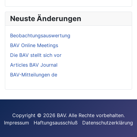
Neuste Änderungen
Beobachtungsauswertung
BAV Online Meetings
Die BAV stellt sich vor
Articles BAV Journal
BAV-Mitteilungen de
Copyright © 2026 BAV. Alle Rechte vorbehalten.
Impressum
Haftungsausschluß
Datenschutzerklärung