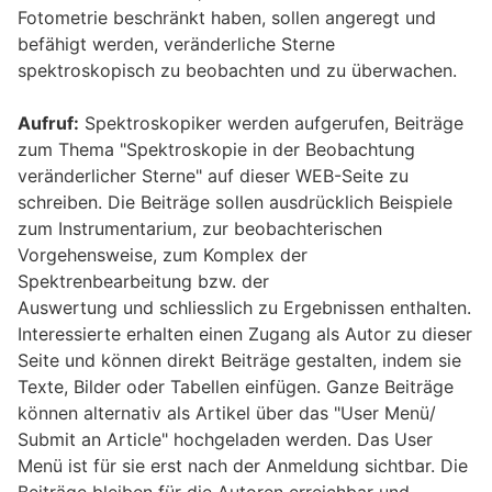
Fotometrie beschränkt haben, sollen angeregt und
befähigt werden, veränderliche Sterne
spektroskopisch zu beobachten und zu überwachen.
Aufruf:
Spektroskopiker werden aufgerufen, Beiträge
zum Thema "Spektroskopie in der Beobachtung
veränderlicher Sterne" auf dieser WEB-Seite zu
schreiben. Die Beiträge sollen ausdrücklich Beispiele
zum Instrumentarium, zur beobachterischen
Vorgehensweise, zum Komplex der
Spektrenbearbeitung bzw. der
Auswertung und schliesslich zu Ergebnissen enthalten.
Interessierte erhalten einen Zugang als Autor zu dieser
Seite und können direkt Beiträge gestalten, indem sie
Texte, Bilder oder Tabellen einfügen. Ganze Beiträge
können alternativ als Artikel über das "User Menü/
Submit an Article" hochgeladen werden. Das User
Menü ist für sie erst nach der Anmeldung sichtbar. Die
Beiträge bleiben für die Autoren erreichbar und