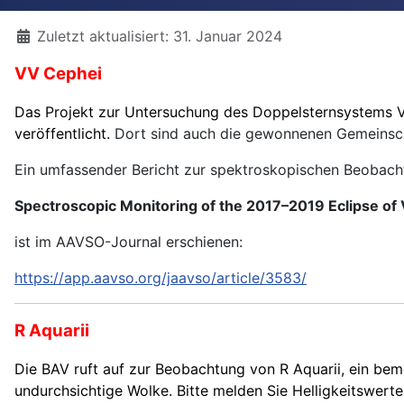
Details
Zuletzt aktualisiert: 31. Januar 2024
VV Cephei
Das Projekt zur Untersuchung des Doppelsternsystems V
veröffentlicht.
Dort sind auch die gewonnenen Gemeinsch
Ein umfassender Bericht zur spektroskopischen Beobach
Spectroscopic Monitoring of the 2017–2019 Eclipse of
ist im AAVSO-Journal erschienen:
https://app.aavso.org/jaavso/article/3583/
R Aquarii
Die BAV ruft auf zur Beobachtung von R Aquarii, ein be
undurchsichtige Wolke. Bitte melden Sie Helligkeitswert