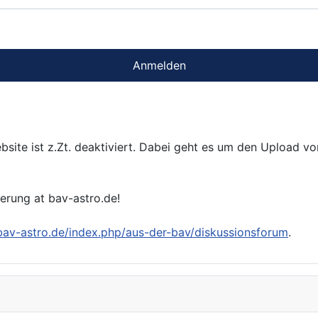
Anmelden
bsite ist z.Zt. deaktiviert. Dabei geht es um den Upload v
ierung at bav-astro.de!
/bav-astro.de/index.php/aus-der-bav/diskussionsforum
.