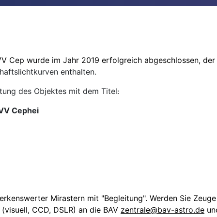
V Cep wurde im Jahr 2019 erfolgreich abgeschlossen, der
aftslichtkurven enthalten.
tung des Objektes mit dem Titel
:
 VV Cephei
merkenswerter Mirastern mit "Begleitung". Werden Sie Zeug
e (visuell, CCD, DSLR) an die BAV
zentrale@bav-astro.de
und