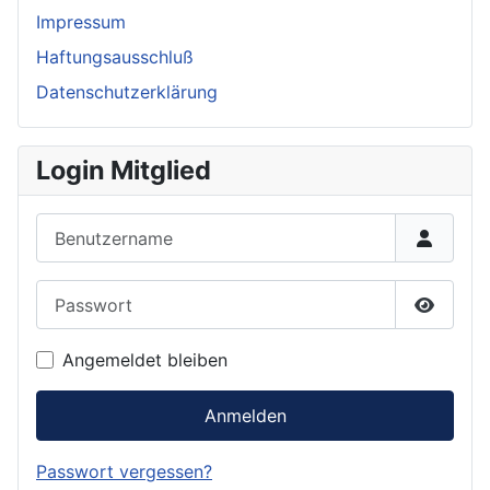
Impressum
Haftungsausschluß
Datenschutzerklärung
Login Mitglied
Benutzername
Passwort
Passwor
Angemeldet bleiben
Anmelden
Passwort vergessen?